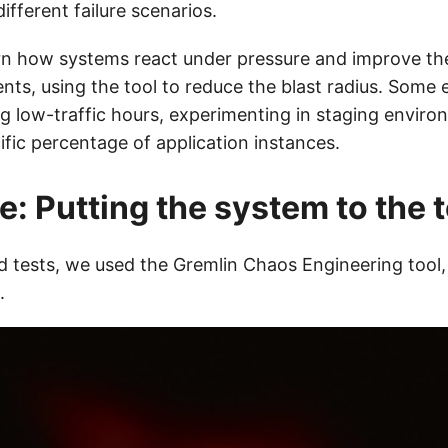
ifferent failure scenarios.
rn how systems react under pressure and improve the
nts, using the tool to reduce the blast radius. Some
ng low-traffic hours, experimenting in staging envir
fic percentage of application instances.
: Putting the system to the t
 tests, we used the Gremlin Chaos Engineering tool,
.