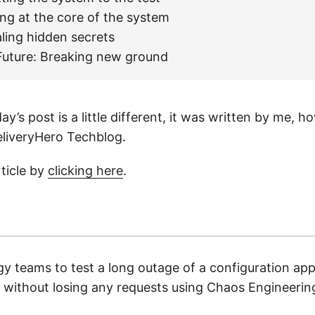
ng at the core of the system
ling hidden secrets
Future: Breaking new ground
s post is a little different, it was written by me, ho
DeliveryHero Techblog.
rticle by
clicking here
.
 teams to test a long outage of a configuration appl
 without losing any requests using Chaos Engineeri