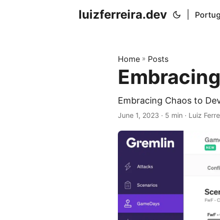
luizferreira.dev
|
Portug
Home
»
Posts
Embracing
Embracing Chaos to Dev
June 1, 2023
· 5 min · Luiz Ferre