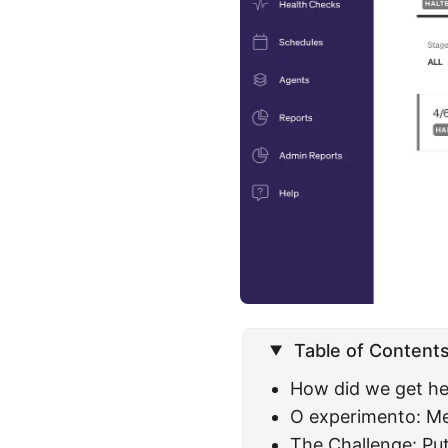
Table of Content
How did we get he
O experimento: Me
The Challenge: Put