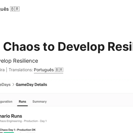
uês 🇧🇷
 Chaos to Develop Resi
elop Resilience
ira | Translations:
Português 🇧🇷