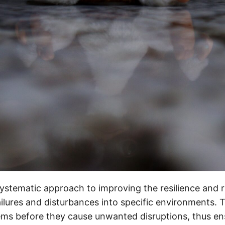
ystematic approach to improving the resilience and re
ailures and disturbances into specific environments. T
lems before they cause unwanted disruptions, thus e