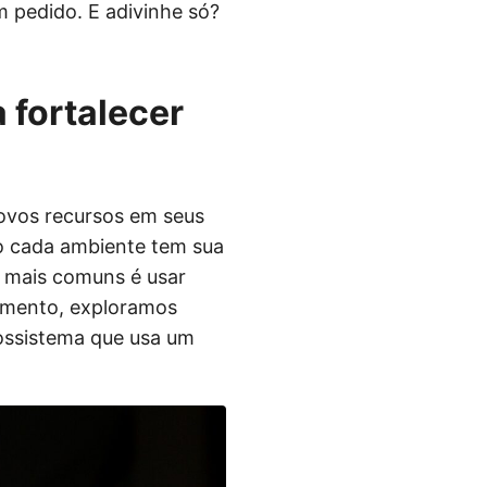
pedido. E adivinhe só?
 fortalecer
ovos recursos em seus
mo cada ambiente tem sua
s mais comuns é usar
rimento, exploramos
ossistema que usa um