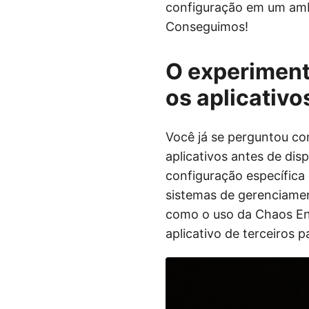
configuração em um amb
Conseguimos!
O experiment
os aplicativo
Você já se perguntou c
aplicativos antes de di
configuração específica
sistemas de gerenciamen
como o uso da Chaos Eng
aplicativo de terceiros 