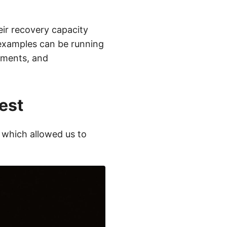
ir recovery capacity
 examples can be running
onments, and
est
 which allowed us to