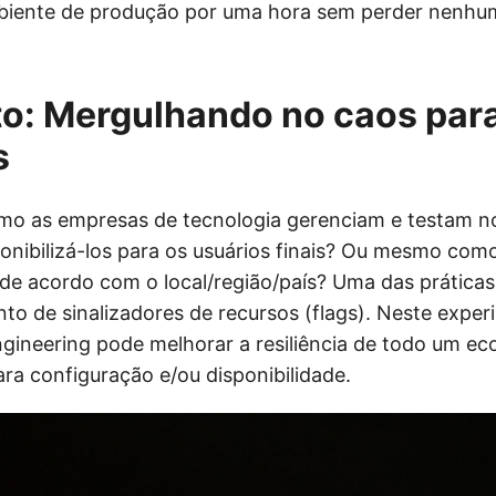
iente de produção por uma hora sem perder nenhum 
o: Mergulhando no caos para
s
omo as empresas de tecnologia gerenciam e testam n
sponibilizá-los para os usuários finais? Ou mesmo co
 de acordo com o local/região/país? Uma das prática
to de sinalizadores de recursos (flags). Neste expe
ineering pode melhorar a resiliência de todo um ec
para configuração e/ou disponibilidade.