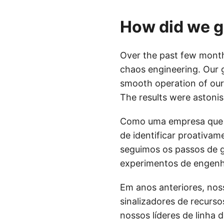
How did we g
Over the past few month
chaos engineering. Our 
smooth operation of our 
The results were astonis
Como uma empresa que a
de identificar proativa
seguimos os passos de g
experimentos de engenhar
Em anos anteriores, nos
sinalizadores de recurs
nossos líderes de linha 