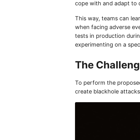
cope with and adapt to d
This way, teams can lea
when facing adverse eve
tests in production duri
experimenting on a speci
The Challenge
To perform the proposed
create blackhole attacks