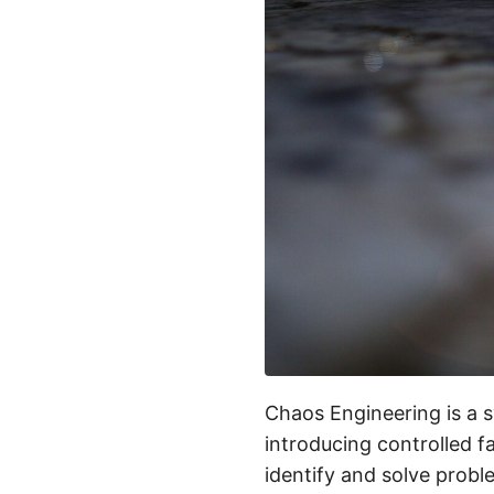
Chaos Engineering is a s
introducing controlled f
identify and solve prob