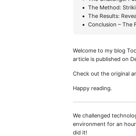
The Method: Striki
The Results: Revea
Conclusion – The 
Welcome to my blog Today’
article is published on 
Check out the original a
Happy reading.
We challenged technology
environment for an hour
did it!