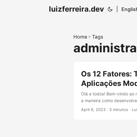
luizferreira.dev
|
Englis
Home
»
Tags
administr
Os 12 Fatores:
Aplicações Mo
Olá a todos! Bem-vindo ao 
a maneira como desenvolvem
Martin Fowler, esses princ
April 6, 2023
· 3 minutos · Lui
explorar juntos a importânc
Importância dos 12 Fatores 
aplicações....